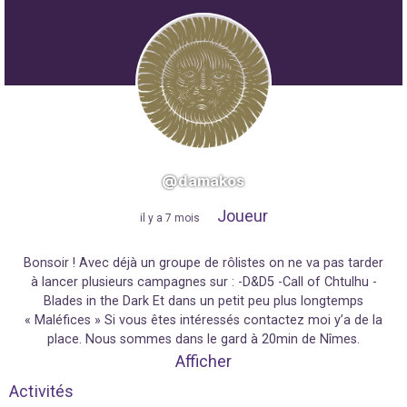
@damakos
Joueur
"
il y a 7 mois
"
Bonsoir ! Avec déjà un groupe de rôlistes on ne va pas tarder
à lancer plusieurs campagnes sur : -D&D5 -Call of Chtulhu -
Blades in the Dark Et dans un petit peu plus longtemps
« Maléfices » Si vous êtes intéressés contactez moi y’a de la
place. Nous sommes dans le gard à 20min de Nîmes.
Afficher
Activités