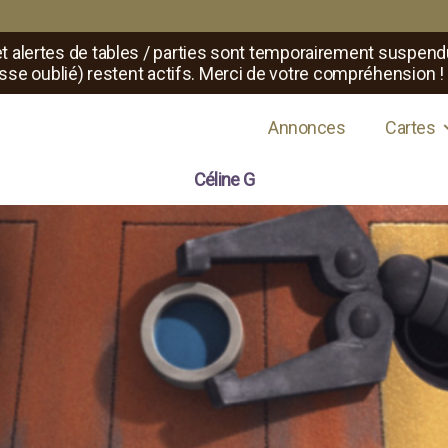
t alertes de tables / parties sont temporairement suspend
sse oublié) restent actifs. Merci de votre compréhension !
s de jeux de rôle
Annonces
Cartes
Céline G