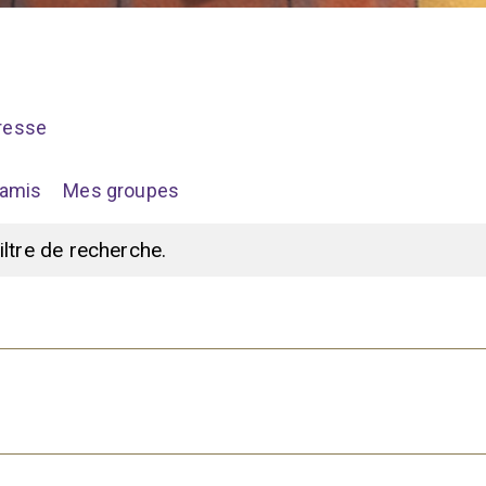
resse
amis
Mes groupes
filtre de recherche.