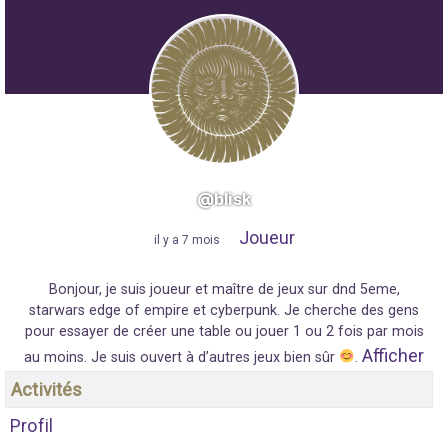
@blisk
Joueur
"
il y a 7 mois
"
Bonjour, je suis joueur et maître de jeux sur dnd 5eme,
starwars edge of empire et cyberpunk. Je cherche des gens
pour essayer de créer une table ou jouer 1 ou 2 fois par mois
Afficher
au moins. Je suis ouvert à d’autres jeux bien sûr
.
Activités
Profil