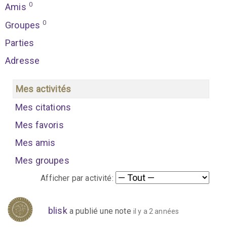
0
Amis
0
Groupes
Parties
Adresse
Mes activités
Mes citations
Mes favoris
Mes amis
Mes groupes
Afficher par activité:
blisk
a publié une note
il y a 2 années