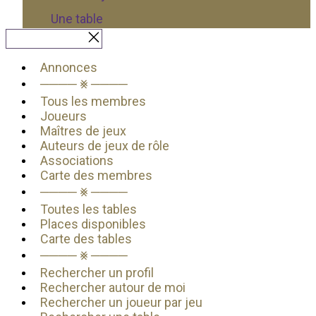
Une table
Fermer le menu
Annonces
──── ⨳ ────
Tous les membres
Joueurs
Maîtres de jeux
Auteurs de jeux de rôle
Associations
Carte des membres
──── ⨳ ────
Toutes les tables
Places disponibles
Carte des tables
──── ⨳ ────
Rechercher un profil
Rechercher autour de moi
Rechercher un joueur par jeu