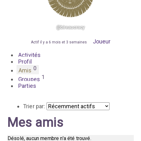
@bireaucracy
Joueur
"
Actif il y a 6 mois et 3 semaines
"
Activités
Profil
0
Amis
1
Groupes
Parties
Trier par:
Mes amis
Désolé, aucun membre n'a été trouvé.