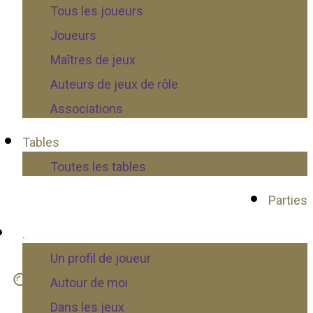
Tous les joueurs
Joueurs
Maîtres de jeux
Auteurs de jeux de rôle
Associations
Tables
Toutes les tables
Parties
.
Un profil de joueur
Autour de moi
Dans les jeux