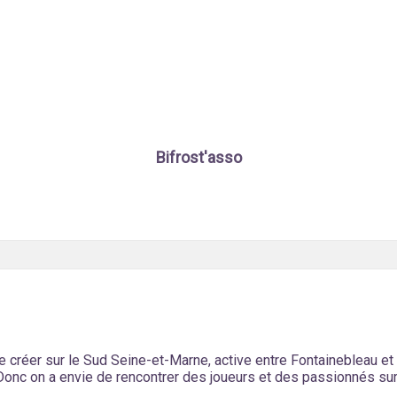
Bifrost'asso
se créer sur le Sud Seine-et-Marne, active entre Fontainebleau e
 Donc on a envie de rencontrer des joueurs et des passionnés sur