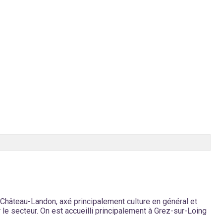
t Château-Landon, axé principalement culture en général et
 le secteur. On est accueilli principalement à Grez-sur-Loing