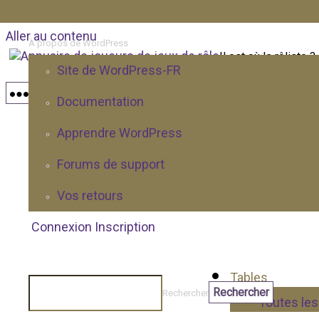
Aller au contenu
À propos de WordPress
Il est où le rôliste ?
Site de WordPress-FR
Réseau social de joueurs de maîtres de jeux de rôle
Menu
Documentation
Annonces
Apprendre WordPress
Forums de support
Vos retours
Connexion
Inscription
Tables
Rechercher
Toutes les