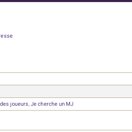
resse
 des joueurs
Je cherche un MJ
,