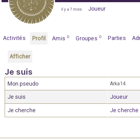
Joueur
"
il y a 7 mois
"
0
0
Activités
Parties
Ad
Profil
Amis
Groupes
Afficher
Je suis
Mon pseudo
Arka14
Je suis
Joueur
Je cherche
Je cherche