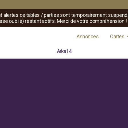
t alertes de tables / parties sont temporairement suspend
sse oublié) restent actifs. Merci de votre compréhension !
s de jeux de rôle
Annonces
Cartes
Arka14