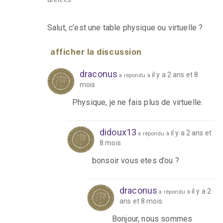
Salut, c’est une table physique ou virtuelle ?
afficher la discussion
draconus
il y a 2 ans et 8
a répondu à
mois
Physique, je ne fais plus de virtuelle.
didoux13
il y a 2 ans et
a répondu à
8 mois
bonsoir vous etes d’ou ?
draconus
il y a 2
a répondu à
ans et 8 mois
Bonjour, nous sommes