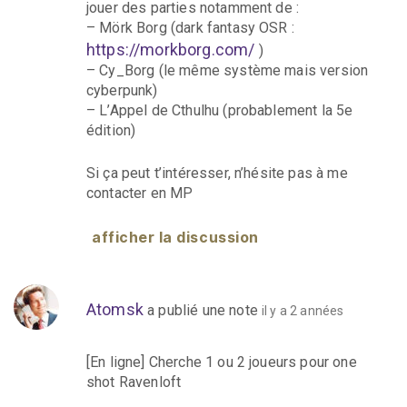
jouer des parties notamment de :
– Mörk Borg (dark fantasy OSR :
https://morkborg.com/
)
– Cy_Borg (le même système mais version
cyberpunk)
– L’Appel de Cthulhu (probablement la 5e
édition)
Si ça peut t’intéresser, n’hésite pas à me
contacter en MP
afficher la discussion
Atomsk
a publié une note
il y a 2 années
[En ligne] Cherche 1 ou 2 joueurs pour one
shot Ravenloft