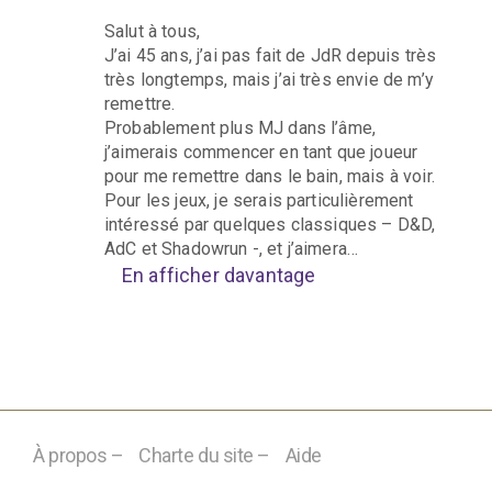
Salut à tous,
J’ai 45 ans, j’ai pas fait de JdR depuis très
très longtemps, mais j’ai très envie de m’y
remettre.
Probablement plus MJ dans l’âme,
j’aimerais commencer en tant que joueur
pour me remettre dans le bain, mais à voir.
Pour les jeux, je serais particulièrement
intéressé par quelques classiques – D&D,
AdC et Shadowrun -, et j’aimera…
En afficher davantage
À propos –
Charte du site –
Aide