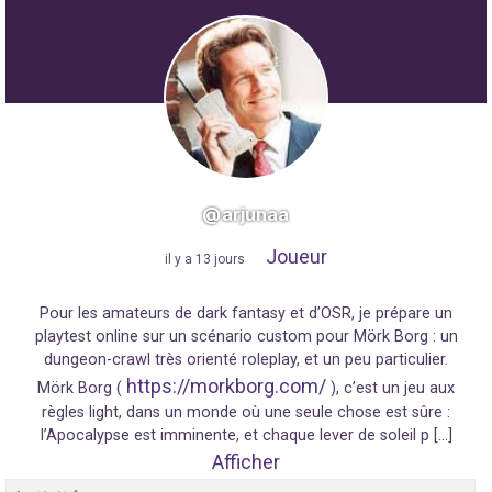
@arjunaa
Joueur
"
il y a 13 jours
"
Pour les amateurs de dark fantasy et d’OSR, je prépare un
playtest online sur un scénario custom pour Mörk Borg : un
dungeon-crawl très orienté roleplay, et un peu particulier.
https://morkborg.com/
Mörk Borg (
), c’est un jeu aux
règles light, dans un monde où une seule chose est sûre :
l’Apocalypse est imminente, et chaque lever de soleil p […]
Afficher