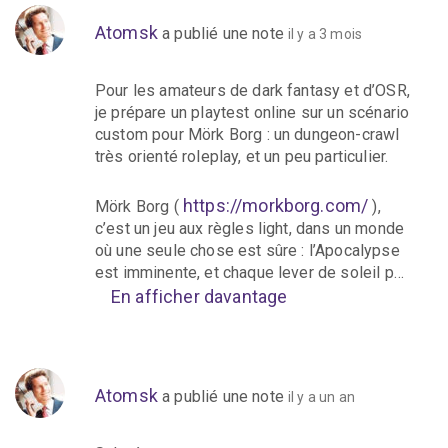
Atomsk
a publié une note
il y a 3 mois
Pour les amateurs de dark fantasy et d’OSR,
je prépare un playtest online sur un scénario
custom pour Mörk Borg : un dungeon-crawl
très orienté roleplay, et un peu particulier.
https://morkborg.com/
Mörk Borg (
),
c’est un jeu aux règles light, dans un monde
où une seule chose est sûre : l’Apocalypse
est imminente, et chaque lever de soleil p…
En afficher davantage
Atomsk
a publié une note
il y a un an