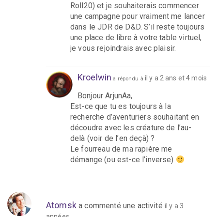
Roll20) et je souhaiterais commencer
une campagne pour vraiment me lancer
dans le JDR de D&D. S’il reste toujours
une place de libre à votre table virtuel,
je vous rejoindrais avec plaisir.
Kroelwin
il y a 2 ans et 4 mois
a répondu à
Bonjour ArjunAa,
Est-ce que tu es toujours à la
recherche d’aventuriers souhaitant en
découdre avec les créature de l’au-
delà (voir de l’en deçà) ?
Le fourreau de ma rapière me
démange (ou est-ce l’inverse)
Atomsk
a commenté une activité
il y a 3
années