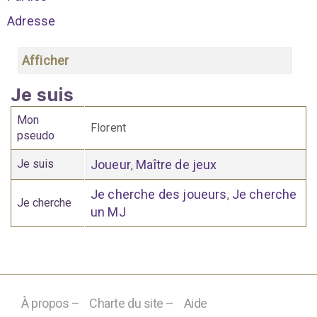
Adresse
Afficher
Je suis
Mon
Florent
pseudo
Je suis
Joueur
Maître de jeux
,
Je cherche des joueurs
Je cherche
,
Je cherche
un MJ
À propos –
Charte du site –
Aide