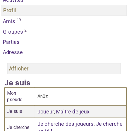
Profil
19
Amis
2
Groupes
Parties
Adresse
Afficher
Je suis
Mon
An0z
pseudo
Je suis
Joueur
Maître de jeux
,
Je cherche des joueurs
Je cherche
,
Je cherche