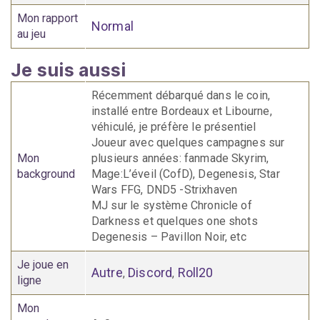
Mon rapport
Normal
au jeu
Je suis aussi
Récemment débarqué dans le coin,
installé entre Bordeaux et Libourne,
véhiculé, je préfère le présentiel
Joueur avec quelques campagnes sur
Mon
plusieurs années: fanmade Skyrim,
background
Mage:L’éveil (CofD), Degenesis, Star
Wars FFG, DND5 -Strixhaven
MJ sur le système Chronicle of
Darkness et quelques one shots
Degenesis – Pavillon Noir, etc
Je joue en
Autre
Discord
Roll20
,
,
ligne
Mon