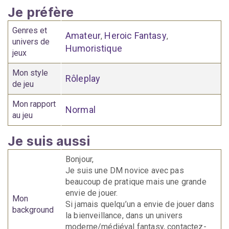
Je préfère
Genres et
Amateur
Heroic Fantasy
,
,
univers de
Humoristique
jeux
Mon style
Rôleplay
de jeu
Mon rapport
Normal
au jeu
Je suis aussi
Bonjour,
Je suis une DM novice avec pas
beaucoup de pratique mais une grande
envie de jouer.
Mon
Si jamais quelqu’un a envie de jouer dans
background
la bienveillance, dans un univers
moderne/médiéval fantasy, contactez-