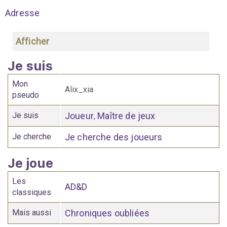
Adresse
Afficher
Je suis
Mon
Alix_xia
pseudo
Je suis
Joueur
Maître de jeux
,
Je cherche
Je cherche des joueurs
Je joue
Les
AD&D
classiques
Mais aussi
Chroniques oubliées