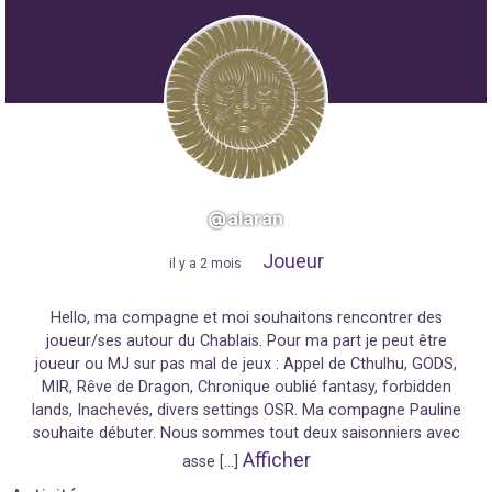
@alaran
Joueur
"
il y a 2 mois
"
Hello, ma compagne et moi souhaitons rencontrer des
joueur/ses autour du Chablais. Pour ma part je peut être
joueur ou MJ sur pas mal de jeux : Appel de Cthulhu, GODS,
MIR, Rêve de Dragon, Chronique oublié fantasy, forbidden
lands, Inachevés, divers settings OSR. Ma compagne Pauline
souhaite débuter. Nous sommes tout deux saisonniers avec
Afficher
asse […]