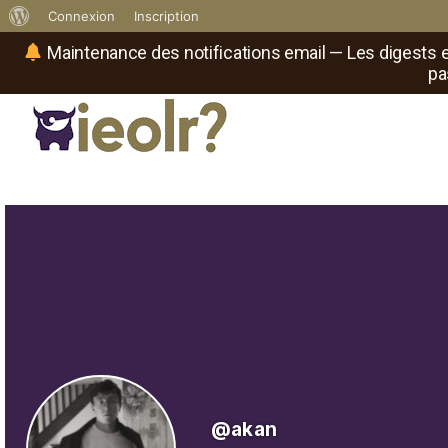
À
Connexion
Inscription
propos
Maintenance des notifications email — Les digests e
pa
de
WordPress
Réseau social de joueurs de maître
Il
est
où
le
rôliste
?
@akan