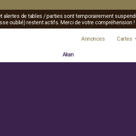
t alertes de tables / parties sont temporairement suspend
sse oublié) restent actifs. Merci de votre compréhension !
s de jeux de rôle
Annonces
Cartes
Akan