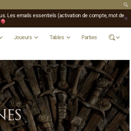
us. Les emails essentiels (activation de compte, mot de
✕
Joueurs
Tables
Parties
.