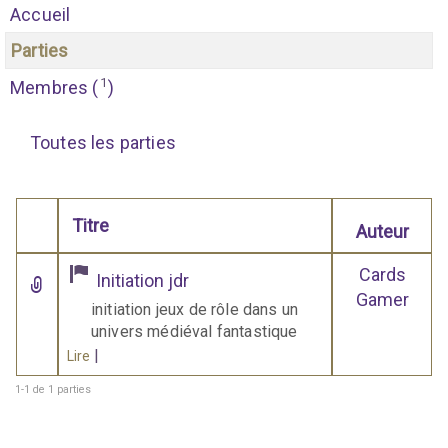
Accueil
Parties
1
Membres (
)
Toutes les parties
Titre
Auteur
Comporte des pièces jointes
Cards
Initiation jdr
Gamer
initiation jeux de rôle dans un
univers médiéval fantastique
|
Lire
1-1 de 1 parties