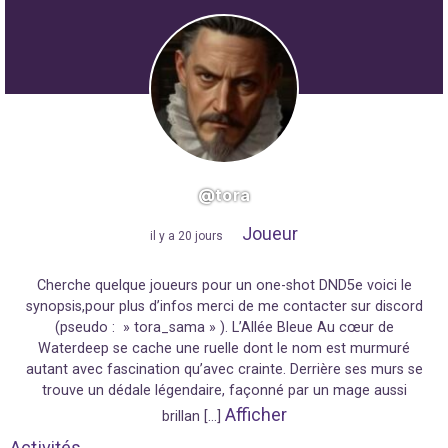
@tora
Joueur
"
il y a 20 jours
"
Cherche quelque joueurs pour un one-shot DND5e voici le
synopsis,pour plus d’infos merci de me contacter sur discord
(pseudo : » tora_sama » ). L’Allée Bleue Au cœur de
Waterdeep se cache une ruelle dont le nom est murmuré
autant avec fascination qu’avec crainte. Derrière ses murs se
trouve un dédale légendaire, façonné par un mage aussi
Afficher
brillan […]
Activités