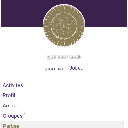
@simonfranck
Joueur
"
il y a un mois
"
Activités
Profil
0
Amis
1
Groupes
Parties