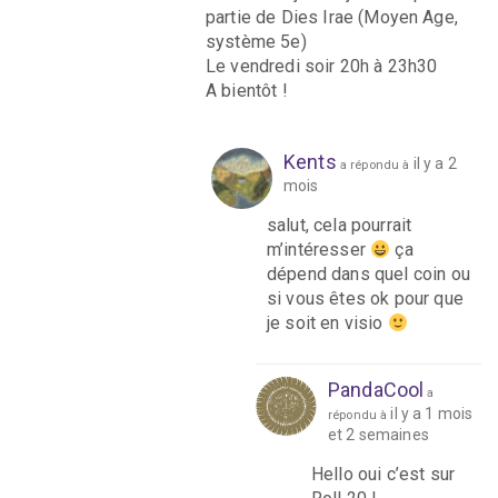
partie de Dies Irae (Moyen Age,
système 5e)
Le vendredi soir 20h à 23h30
A bientôt !
Kents
il y a 2
a répondu à
mois
salut, cela pourrait
m’intéresser
ça
dépend dans quel coin ou
si vous êtes ok pour que
je soit en visio
PandaCool
a
il y a 1 mois
répondu à
et 2 semaines
Hello oui c’est sur