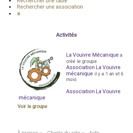
Rechercher une table
Rechercher une association
⨳
Activités
La Vouivre Mécanique
a
créé le groupe
Association La Vouivre
mécanique
il y a 1 an et 6
mois
Association La Vouivre
mécanique
Voir le groupe
À propos –
Charte du site –
Aide