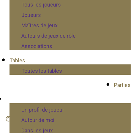
Tous les joueurs
Joueurs
Maîtres de jeux
Auteurs de jeux de rôle
Associations
Tables
Toutes les tables
Parties
.
Un profil de joueur
Autour de moi
Dans les jeux