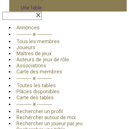
Une table
Fermer le menu
Annonces
──── ⨳ ────
Tous les membres
Joueurs
Maîtres de jeux
Auteurs de jeux de rôle
Associations
Carte des membres
──── ⨳ ────
Toutes les tables
Places disponibles
Carte des tables
──── ⨳ ────
Rechercher un profil
Rechercher autour de moi
Rechercher un joueur par jeu