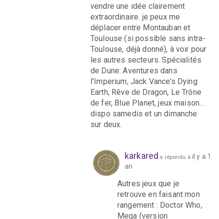
vendre une idée clairement
extraordinaire. je peux me
déplacer entre Montauban et
Toulouse (si possible sans intra-
Toulouse, déjà donné), à voir pour
les autres secteurs. Spécialités
de Dune: Aventures dans
l’Imperium, Jack Vance’s Dying
Earth, Rêve de Dragon, Le Trône
de fer, Blue Planet, jeux maison…
dispo samedis et un dimanche
sur deux.
karkared
il y a 1
a répondu à
an
Autres jeux que je
retrouve en faisant mon
rangement : Doctor Who,
Mega (version