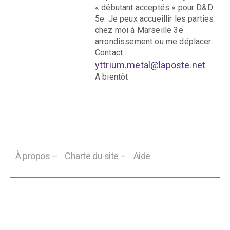
« débutant acceptés » pour D&D
5e. Je peux accueillir les parties
chez moi à Marseille 3e
arrondissement ou me déplacer.
Contact :
yttrium.metal@laposte.net
A bientôt
À propos –
Charte du site –
Aide