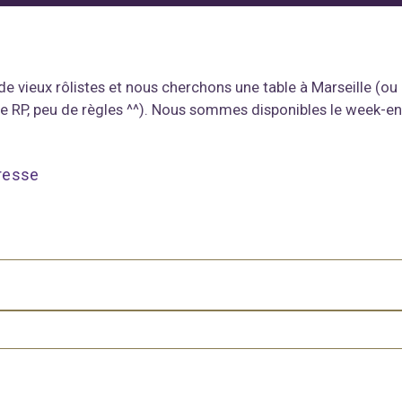
vieux rôlistes et nous cherchons une table à Marseille (ou à
de RP, peu de règles ^^). Nous sommes disponibles le week-en
resse