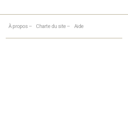
À propos –
Charte du site –
Aide