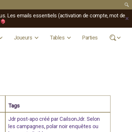
us. Les emails essentiels (activation de compte, mot de
✕
Joueurs
Tables
Parties
.
Tags
Jdr post-apo créé par CailsonJdr. Selon
les campagnes
,
polar noir enquêtes ou