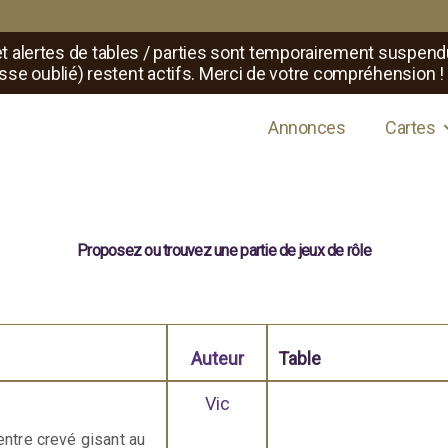
t alertes de tables / parties sont temporairement suspend
sse oublié) restent actifs. Merci de votre compréhension !
s de jeux de rôle
Annonces
Cartes
Proposez ou trouvez une partie de jeux de rôle
Auteur
Table
Vic
ventre crevé gisant au