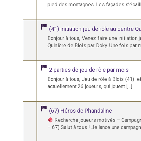
pied des montagnes. Les façades s’écaill
(41) initiation jeu de rôle au centre Q
Bonjour à tous, Venez faire une initiation 
Quinière de Blois par Doky. Une fois par 
2 parties de jeu de rôle par mois
Bonjour à tous, Jeu de rôle à Blois (41) et c
actuellement 26 joueurs, qui jouent […]
(67) Héros de Phandaline
Recherche joueurs motivés – Campag
– 67) Salut à tous ! Je lance une campag