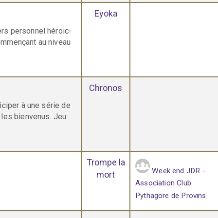
Eyoka
rs personnel héroic-
ommençant au niveau
Chronos
ciper à une série de
 les bienvenus. Jeu
Trompe la
Week end JDR -
mort
Association Club
Pythagore de Provins