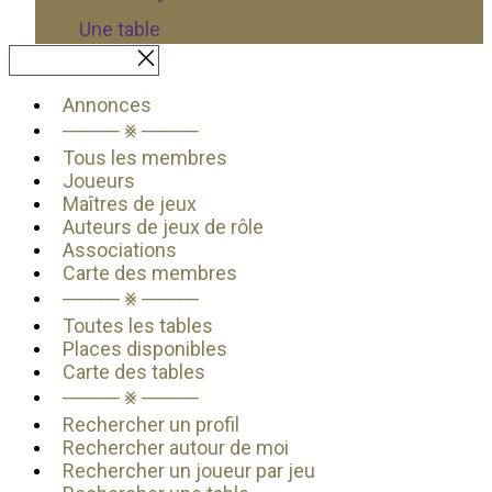
Une table
Fermer le menu
Annonces
──── ⨳ ────
Tous les membres
Joueurs
Maîtres de jeux
Auteurs de jeux de rôle
Associations
Carte des membres
──── ⨳ ────
Toutes les tables
Places disponibles
Carte des tables
──── ⨳ ────
Rechercher un profil
Rechercher autour de moi
Rechercher un joueur par jeu