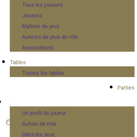
Tous les joueurs
Joueurs
Maîtres de jeux
Auteurs de jeux de rôle
Associations
Tables
Toutes les tables
Parties
.
Un profil de joueur
Autour de moi
Dans les jeux