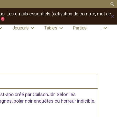
us. Les emails essentiels (activation de compte, mot de
✕
Joueurs
Tables
Parties
.
st-apo créé par CailsonJdr. Selon les
agnes
,
polar noir enquêtes ou horreur indicible.