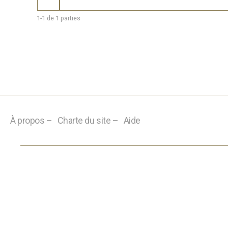
1-1 de 1 parties
À propos –
Charte du site –
Aide