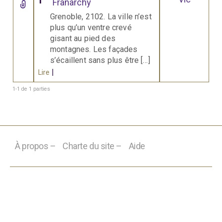
Franarchy
Grenoble, 2102. La ville n’est
plus qu’un ventre crevé
gisant au pied des
montagnes. Les façades
s’écaillent sans plus être […]
|
Lire
1-1 de 1 parties
À propos –
Charte du site –
Aide