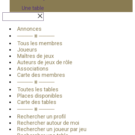
Une table
Fermer le menu
Annonces
──── ⨳ ────
Tous les membres
Joueurs
Maîtres de jeux
Auteurs de jeux de rôle
Associations
Carte des membres
──── ⨳ ────
Toutes les tables
Places disponibles
Carte des tables
──── ⨳ ────
Rechercher un profil
Rechercher autour de moi
Rechercher un joueur par jeu