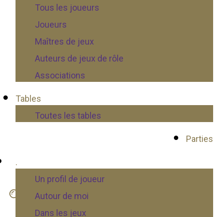
Tous les joueurs
Joueurs
Maîtres de jeux
Auteurs de jeux de rôle
Associations
Tables
Toutes les tables
Parties
.
Un profil de joueur
Autour de moi
Dans les jeux