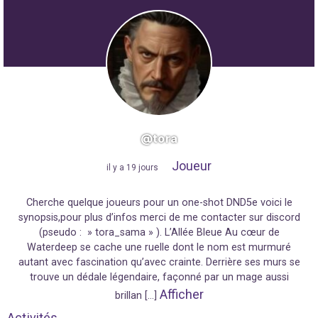
@tora
Joueur
"
il y a 19 jours
"
Cherche quelque joueurs pour un one-shot DND5e voici le
synopsis,pour plus d’infos merci de me contacter sur discord
(pseudo : » tora_sama » ). L’Allée Bleue Au cœur de
Waterdeep se cache une ruelle dont le nom est murmuré
autant avec fascination qu’avec crainte. Derrière ses murs se
trouve un dédale légendaire, façonné par un mage aussi
Afficher
brillan […]
Activités