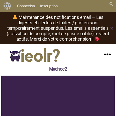
À
Connexion
Inscription
propos
Maintenance des notifications email — Les
de
digests et alertes de tables / parties sont
temporairement suspendus. Les emails essentiels
✕
WordPress
(activation de compte, mot de passe oublié) restent
actifs. Merci de votre compréhension !
Menu
Il
Machoc2
est
où
le
rôliste
?