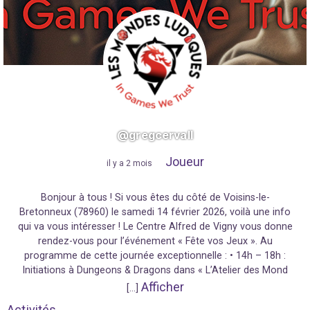
@gregcervall
Joueur
"
il y a 2 mois
"
Bonjour à tous ! Si vous êtes du côté de Voisins-le-
Bretonneux (78960) le samedi 14 février 2026, voilà une info
qui va vous intéresser ! Le Centre Alfred de Vigny vous donne
rendez-vous pour l’événement « Fête vos Jeux ». Au
programme de cette journée exceptionnelle : • 14h – 18h :
Initiations à Dungeons & Dragons dans « L’Atelier des Mond
Afficher
[…]
Activités