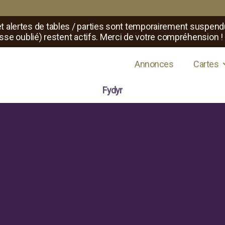
t alertes de tables / parties sont temporairement suspend
sse oublié) restent actifs. Merci de votre compréhension !
s de jeux de rôle
Annonces
Cartes
Fydyr