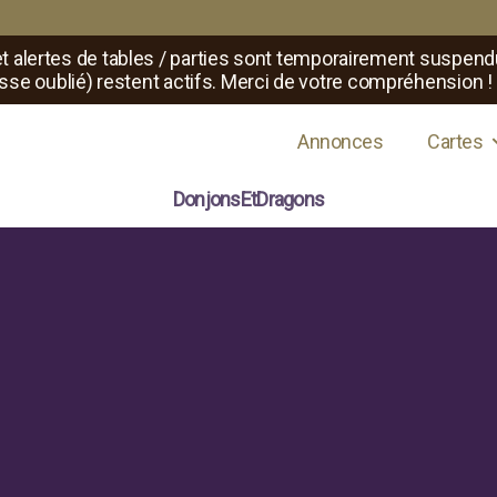
t alertes de tables / parties sont temporairement suspend
sse oublié) restent actifs. Merci de votre compréhension !
s de jeux de rôle
Annonces
Cartes
DonjonsEtDragons