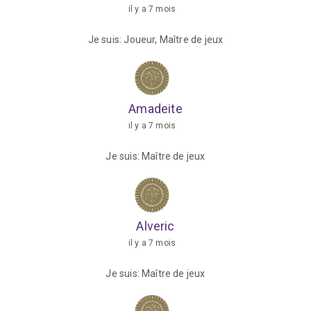
il y a 7 mois
Je suis: Joueur, Maître de jeux
Amadeite
il y a 7 mois
Je suis: Maître de jeux
Alveric
il y a 7 mois
Je suis: Maître de jeux