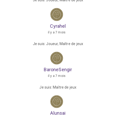
Je suis: Joueur, Maître de jeux
Cyrahel
il y a 7 mois
Je suis: Joueur, Maître de jeux
BaroneSengir
il y a 7 mois
Je suis: Maître de jeux
Alunsai