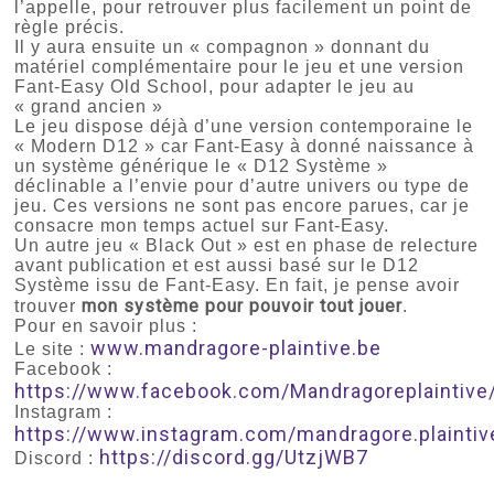
l’appelle, pour retrouver plus facilement un point de
règle précis.
Il y aura ensuite un « compagnon » donnant du
matériel complémentaire pour le jeu et une version
Fant-Easy Old School, pour adapter le jeu au
« grand ancien »
Le jeu dispose déjà d’une version contemporaine le
« Modern D12 » car Fant-Easy à donné naissance à
un système générique le « D12 Système »
déclinable a l’envie pour d’autre univers ou type de
jeu. Ces versions ne sont pas encore parues, car je
consacre mon temps actuel sur Fant-Easy.
Un autre jeu « Black Out » est en phase de relecture
avant publication et est aussi basé sur le D12
Système issu de Fant-Easy. En fait, je pense avoir
mon système pour pouvoir tout jouer
trouver
.
Pour en savoir plus :
www.mandragore-plaintive.be
Le site :
Facebook :
https://www.facebook.com/Mandragoreplaintive
Instagram :
https://www.instagram.com/mandragore.plaintiv
https://discord.gg/UtzjWB7
Discord :