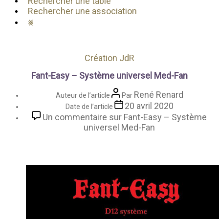
Rechercher une table
Rechercher une association
⨳
Catégories
Création JdR
Fant-Easy – Système universel Med-Fan
René Renard
Auteur de l’article
Par
20 avril 2020
Date de l’article
Un commentaire
sur Fant-Easy – Système
universel Med-Fan