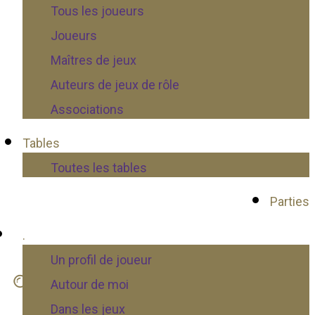
Tous les joueurs
Joueurs
Maîtres de jeux
Auteurs de jeux de rôle
Associations
Tables
Toutes les tables
Parties
.
Un profil de joueur
Autour de moi
Dans les jeux