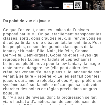
Du point de vue du joueur
Ce que l’on veut, dans les limites de l’univers
proposé par le Mj. On peut facilement transposer les
classes, sorts, dons d’autres jeux, si l’envie vous en
dit où partir dans une création totalement libre. Pour
les peuples, ce sont les grands classiques de la
fantasy : Humain, Elfe, Nain, Halfelin, Gnome,
Demi-elfe, Demi-orques, Gobelins et les Fayes (qui
regroupe les Lutins, Farfadets et Leprechauns)
Le jeu est plutôt prévu pour la low fantasy, la magie
reste rare et dangereuse (elle peut attirer des
créatures venant d’autres plans si le lanceur de sort
venait à se faire « repérer ») Le jeu est fait pour les
joueurs qui aime le roleplay et des Mj qui préfère un
système basé sur la même mécanique sans devoir
chercher des points de règles précis dans un gros
bouquin.
IL n’y a pas de niveau, donc la progression se fait
via « l’achat » d’amélioration de compétences, de