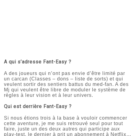
A qui s’adresse Fant-Easy ?
A des joueurs qui n’ont pas envie d’être limité par
un carcan (Classes – dons – liste de sorts) et qui
veulent sortir des sentiers battus du med-fan. A des
Mj qui veulent être libre de moduler le système de
règles à leur vision et à leur univers.
Qui est derrière
Fant-Easy
?
Si nous étions trois à la base à vouloir commencer
cette aventure, je me suis retrouvé seul pour tout
faire, juste un des deux autres qui participe aux
play-test, le dernier à prit un abonnement à Netflix…