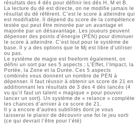
résultats des 4 dés pour définir les dés H, M et B.
La lecture du dé est directe, on ne modifie jamais le
résultat du dé référent. C’est le score à atteindre qui
est modifiable. Il dépend du score de la compétence
testée qui peut être minorée par un avantage et
majorée par un désavantage. Les joueurs peuvent
dépenser des points d’énergie (PEN) pour diminuer
le score à atteindre. C’est tout pour le système de
base. Il y a des options que le Mj est libre d’utiliser
ou pas.
Le système de magie est freeform également, on
défini un sort par ses 5 aspects ; L’Effet, l’Impact, la
Portée, la Zone et la Durée. Ces 5 aspects
combinés vous donnent un nombre de PEN à
dépenser. Il faut réussir à obtenir un score de 21 en
additionnant les résultats de 3 des 4 dés lancés (4
vu qu’il faut un talent « magique » pour pouvoir
lancer un sort). Un système de « relance » complète
les chances d’arriver à ce score de 21.
Il y a encore d’autres subtilités dont je vous
laisserai le plaisir de découvrir une foi le jeu sorti
(ce qui devrait l’être pour l’été)