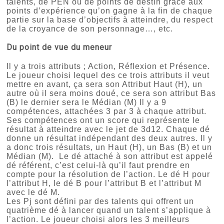
talents, de PEN ou de points de destin grâce aux
points d’expérience qu’on gagne à la fin de chaque
partie sur la base d’objectifs à atteindre, du respect
de la croyance de son personnage…, etc.
Du point de vue du meneur
Il y a trois attributs ; Action, Réflexion et Présence.
Le joueur choisi lequel des ce trois attributs il veut
mettre en avant, ça sera son Attribut Haut (H), un
autre où il sera moins doué, ce sera son attribut Bas
(B) le dernier sera le Médian (M) Il y a 9
compétences, attachées 3 par 3 à chaque attribut.
Ses compétences ont un score qui représente le
résultat à atteindre avec le jet de 3d12. Chaque dé
donne un résultat indépendant des deux autres. Il y
a donc trois résultats, un Haut (H), un Bas (B) et un
Médian (M). Le dé attaché à son attribut est appelé
dé référent, c’est celui-là qu’il faut prendre en
compte pour la résolution de l’action. Le dé H pour
l’attribut H, le dé B pour l’attribut B et l’attribut M
avec le dé M.
Les Pj sont défini par des talents qui offrent un
quatrième dé à lancer quand un talent s’applique à
l’action. Le joueur choisi alors les 3 meilleurs