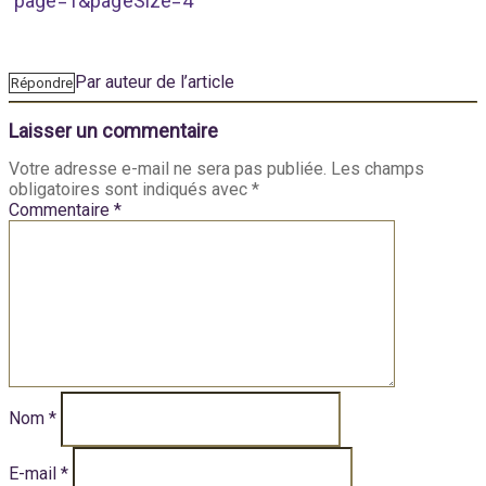
page=1&pageSize=4
Par auteur de l’article
Répondre
Laisser un commentaire
Votre adresse e-mail ne sera pas publiée.
Les champs
obligatoires sont indiqués avec
*
Commentaire
*
Nom
*
E-mail
*