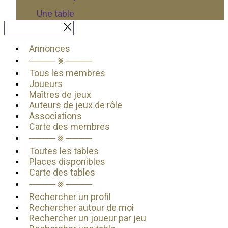
Une table
Fermer le menu
Annonces
──── ⨳ ────
Tous les membres
Joueurs
Maîtres de jeux
Auteurs de jeux de rôle
Associations
Carte des membres
──── ⨳ ────
Toutes les tables
Places disponibles
Carte des tables
──── ⨳ ────
Rechercher un profil
Rechercher autour de moi
Rechercher un joueur par jeu